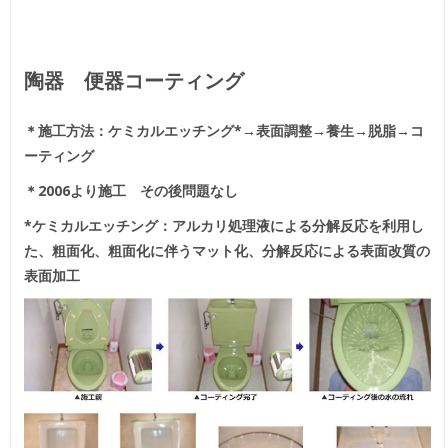
陶器 便器コーティング
＊施工方法：ケミカルエッチング*→表面調整→養生→脱脂→コ
ーティング
＊2006より施工 その後問題なし
*ケミカルエッチング：アルカリ処理液による分解反応を利用し
た、粗面化、粗面化に伴うマット化、分解反応による表面改質の
表面加工