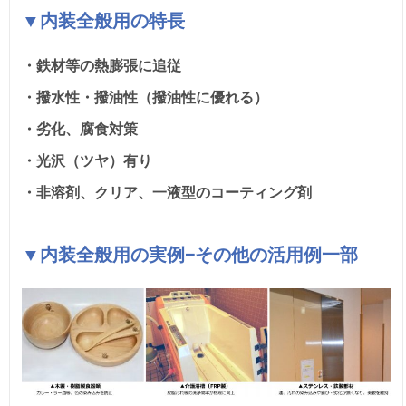
▼内装全般用の特長
・鉄材等の熱膨張に追従
・撥水性・撥油性（撥油性に優れる）
・劣化、腐食対策
・光沢（ツヤ）有り
・非溶剤、クリア、一液型のコーティング剤
▼内装全般用の実例−その他の活用例一部