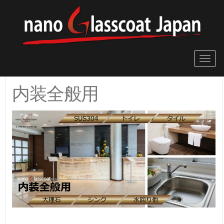
Toggle
naviga
内装全般用