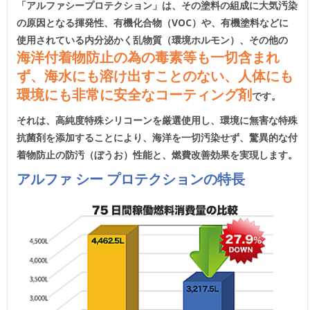
「アルファシープロテクション」は、その塗料の組成に大気汚染
の原因となる揮発性、有機化合物（VOC）や、有機塗料などに
使用されている内分泌かく乱物質（環境ホルモン）、
その他の
海洋付着物防止の為の毒素等も一切含まれ
ず、
海水にも溶け出すことのない、人体にも
環境にも非常に安全なコーティング剤
です。
それは、高純度特殊シリコーンを厳選使用し、環境に無害な特殊
抗菌剤を添加することにより、海洋を一切汚染せず、驚異的な付
着物防止の防汚（ぼうお）性能と、燃費改善効果を実現します。
アルファ シー プロテクションの特長