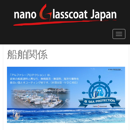
Toggle
naviga
船舶関係