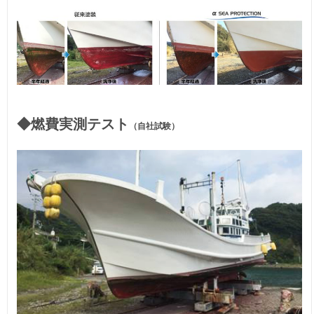
◆燃費実測テスト
（自社試験）