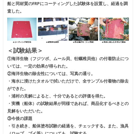
船と同材質のFRPにコーティングした試験体を設置し、経過を調
査した。
＜試験結果＞
①海洋生物（フジツボ、ムール貝、牡蠣稚貝他）の付着防止につ
いては、一定の効果が得られた。
②海洋生物の除去性については、写真の通り。
・海水に浸けたタオルで拭いただけで、全サンプル付着物の除去
ができた。
・浦村の見解によると、十分であるとの評価を得た。
・実機（船体）の試験結果が同様であれば、商品化するべきとの
見解をいただいた。
③今後の課題
・引き続き、船体塗布試験の経過を、チェックする。また、漁具
（ロープ、ブイ等）についても、試験する。