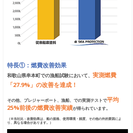
特長①：燃費改善効果
実測燃費
和歌山県串本町での漁船試験において、
「27.9%」の改善を達成！
平均
その他、プレジャーボート、漁船、での実測テストで
25%前後の燃費改善実績
が得られています。
（※当社比：改善効果は、船の規格、使用環境・頻度、その他の外的要因によ
り、異なる場合があります。）