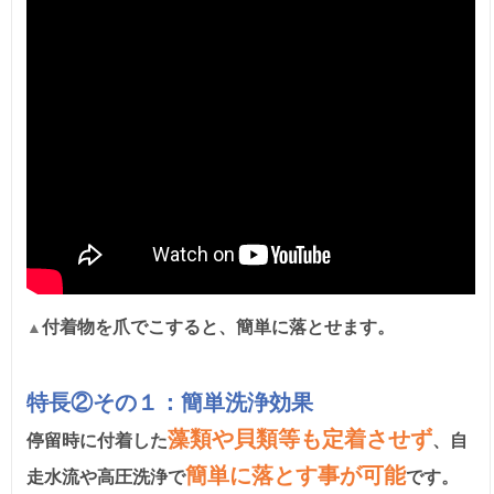
付着物を爪でこすると、簡単に落とせます。
▲
特長②その１：簡単洗浄効果
藻類や貝類等も定着させず
停留時に付着した
、自
簡単に落とす
事が可能
走水流や高圧洗浄で
です。