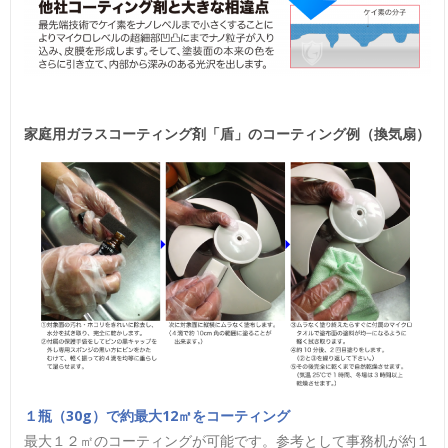
家庭用ガラスコーティング剤「盾」のコーティング例（換気扇）
１瓶（30g）で約最大12㎡をコーティング
最大１２㎡のコーティングが可能です。参考として事務机が約１