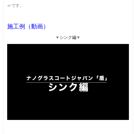
㎡です。
施工例（動画）
▼シンク編▼