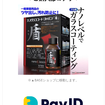
※▲BASEショップに移動します。