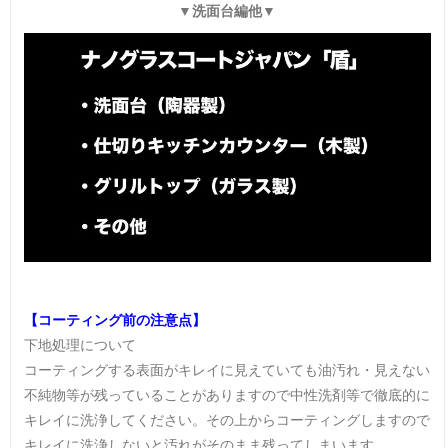
▼洗面台編他▼
【コーティング前の注意点】
下地処理について
コーティングする表面がキレイに見えていても油汚れ・見えない
不純物等が残っていることがありますので中性洗剤等で徹底的に
キレイに洗浄してください。その上からコーティングしますので
キレイに洗浄しないと汚れがそのまま残ってしまいます。