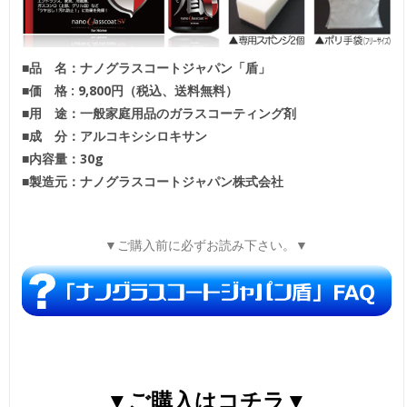
■品 名：ナノグラスコートジャパン「盾」
■価 格 : 9,800円（税込、送料無料）
■用 途：一般家庭用品のガラスコーティング剤
■成 分：アルコキシシロキサン
■内容量：30g
■製造元：ナノグラスコートジャパン株式会社
▼ご購入前に必ずお読み下さい。▼
▼ご購入はコチラ▼