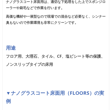
ナノグラスコート床面用は、適切な下処理をした上でスポンジロ
ーラーや刷毛などで作業を行います。
高価な機材や一液型なので現場での混合など必要なく、シンナー
臭もないので作業環境も非常にクリーンです。
用途
フロア用、大理石、タイル、CF、塩ビシート等の保護、
ノンスリップタイプの床用
▼ナノグラスコート床面用（FLOORS）の実
例