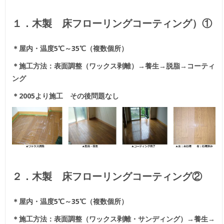
１．木製 床フローリングコーティング）①
＊屋内・温度5℃～35℃（複数個所）
＊施工方法：表面調整（ワックス剥離）→養生→脱脂→コーティ
ング
＊2005より施工 その後問題なし
２．木製 床フローリングコーティング②
＊屋内・温度5℃～35℃（複数個所）
＊施工方法：表面調整（ワックス剥離・サンディング）→養生→