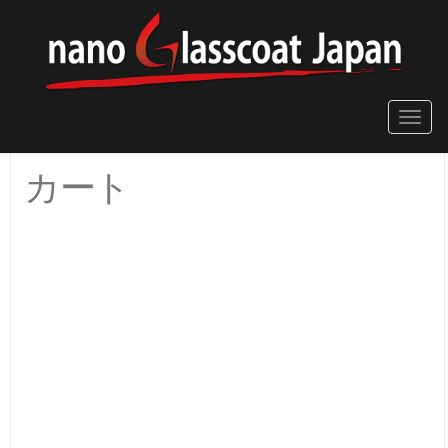
Toggle
naviga
カート