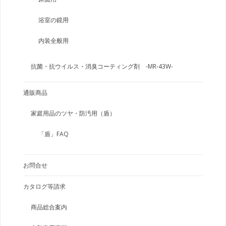
浴室の鏡用
内装全般用
抗菌・抗ウイルス・消臭コーティング剤 -MR-43W-
通販商品
家庭用品のツヤ・防汚用（盾）
「盾」FAQ
お問合せ
カタログ等請求
商品総合案内