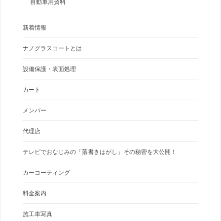
自動車用資料
新着情報
ナノグラスコートとは
設備保護・表面処理
カート
メンバー
代理店
テレビでおなじみの「落書きはがし」その秘密を大公開！
カーコーティング
料金案内
施工車写真