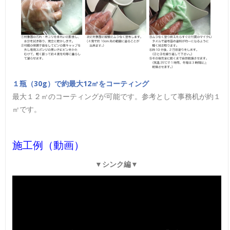
１瓶（30g）で約最大12㎡をコーティング
最大１２㎡のコーティングが可能です。参考として事務机が約１
㎡です。
施工例（動画）
▼シンク編▼