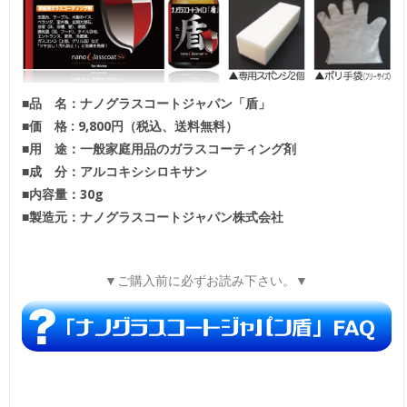
■品 名：ナノグラスコートジャパン「盾」
■価 格 : 9,800円（税込、送料無料）
■用 途：一般家庭用品のガラスコーティング剤
■成 分：アルコキシシロキサン
■内容量：30g
■製造元：ナノグラスコートジャパン株式会社
▼ご購入前に必ずお読み下さい。▼