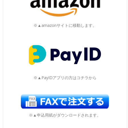
※▲amazonサイトに移動します。
※▲PayIDアプリの方はコチラから
※▲申込用紙がダウンロードされます。