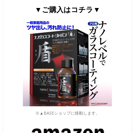
▼ご購入はコチラ▼
※▲BASEショップに移動します。