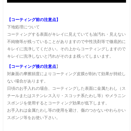
【コーティング前の注意点】
下地処理について
コーティングする表面がキレイに見えていても油汚れ・見えない
不純物等が残っていることがありますので中性洗剤等で徹底的に
キレイに洗浄してください。その上からコーティングしますので
キレイに洗浄しないと汚れがそのまま残ってしまいます。
【コーティング後の注意点
】
対象面の摩擦頻度によりコーティング皮膜が削れて効果が持続し
ない場合があります。
日頃のお手入れの場合、コーティングした表面に金属たわし（ス
チールまたはステンレス入り・スコッチ系たわし等）やメラニン
スポンジを使用するとコーティング効果が低下します。
お手入れは金属たわし等の使用を避け、傷のつかないやわらかい
スポンジ等をお使い下さい。