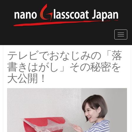
Toggle
naviga
テレビでおなじみの「落
書きはがし」その秘密を
大公開！