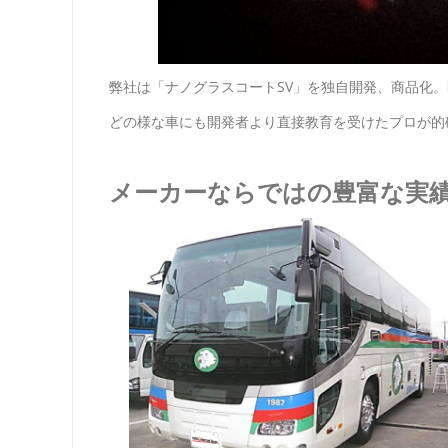
弊社は「ナノグラスコートSV」を独自開発、商品化
どの様な車にも開発者より直接教育を受けたプロが的
メーカーならではの豊富な実