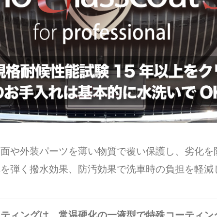
装面や外装パーツを薄い物質で覆い保護し、劣化を
れを弾く撥水効果、防汚効果で洗車時の負担を軽減
ーティングは、常温硬化の一液型で特殊コーティン