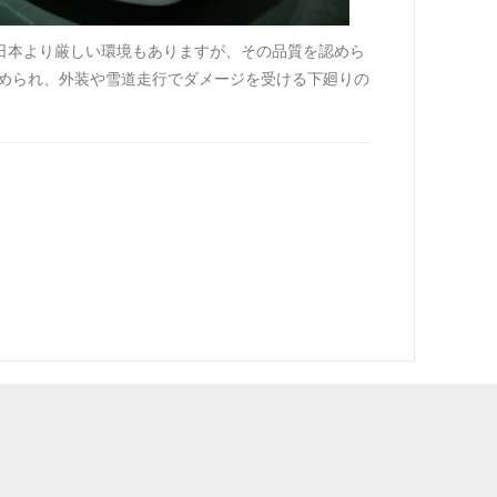
日本より厳しい環境もありますが、その品質を認めら
められ、外装や雪道走行でダメージを受ける下廻りの