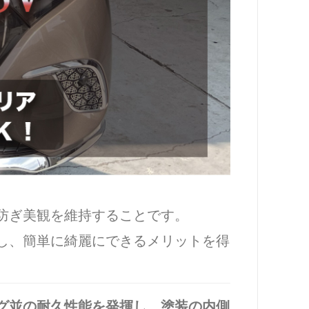
防ぎ美観を維持することです。
し、簡単に綺麗にできるメリットを得
グ並の耐久性能を発揮し、
塗装の内側