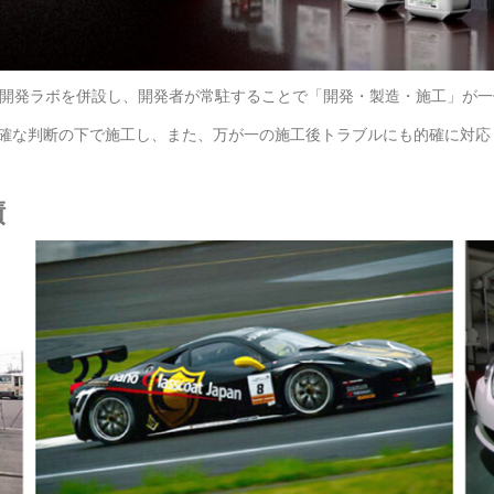
。開発ラボを併設し、開発者が常駐することで「開発・製造・施工」が
確な判断の下で施工し、また、万が一の施工後トラブルにも的確に対応
績