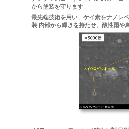
から塗装を守ります。
最先端技術を用い、ケイ素をナノレ
装 内部から輝きを持たせ、酸性雨や